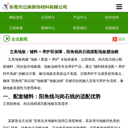
网站首页
公司简介
产品中心
技术支持
工程效果
新闻中心
联系我们
在线留言
企业新闻
返回
立美地板：辅料 + 养护双保障，阳角线岗石线搭配地板腊油精​
立美地板构建 “地板 + 配套 + 养护” 全链条服务，以阳角线、岗石线为核心配
套辅料，同步提供地板腊、地板油精等专业养护产品，通过 “辅料精准适配 + 养护
科学高效” 的解决方案，解决地板安装收边不美观、后期养护不当易受损等痛点，
确保 “阳角线”“岗石线”“地板腊”“地板油精” 关键词自然融入安装与养护全流程，兼
顾地板美观性与使用寿命。
一、配套辅料：阳角线与岗石线的适配优势
立美阳角线、岗石线精准匹配地板安装需求：
某家装业主反馈 “安装实木地板时选用立美阳角线，其采用与地板同色系的