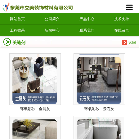
网站首页
公司简介
产品中心
技术支持
工程效果
新闻中心
联系我们
在线留言
美缝剂
返回
环氧彩砂—金属灰
环氧彩砂—云石灰