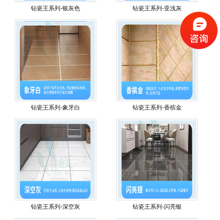
钻瓷王系列-银灰色
钻瓷王系列-亚浅灰
钻瓷王系列-象牙白
钻瓷王系列-香槟金
钻瓷王系列-深空灰
钻瓷王系列-闪亮银