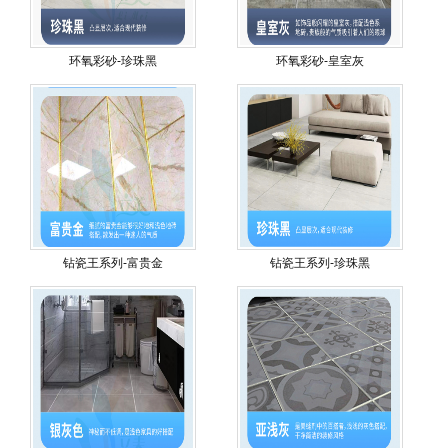
环氧彩砂-珍珠黑
环氧彩砂-皇室灰
钻瓷王系列-富贵金
钻瓷王系列-珍珠黑