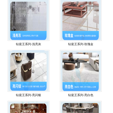
钻瓷王系列-浅亮灰
钻瓷王系列-玫瑰金
钻瓷王系列-亮闪银
钻瓷王系列-亮白色