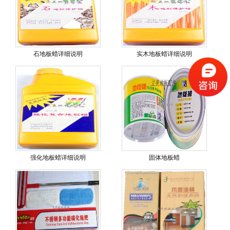
石地板蜡详细说明
实木地板蜡详细说明
强化地板蜡详细说明
固体地板蜡