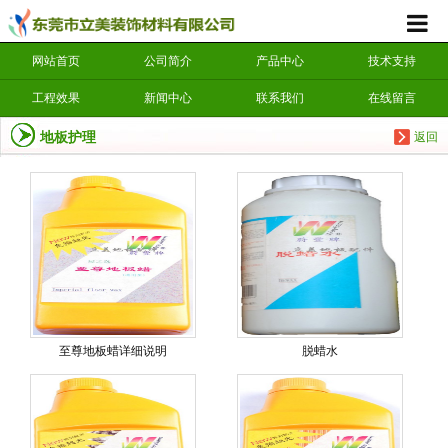
网站首页
公司简介
产品中心
技术支持
工程效果
新闻中心
联系我们
在线留言
地板护理
返回
至尊地板蜡详细说明
脱蜡水