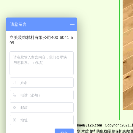
请您留言
立美装饰材料有限公司400-6041-5
99
联系邮箱:
dglimei@126.com
Copyright 2
石线|保护腊水|木质油精|防虫粉|装修保护膜|地面