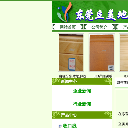
网站首页
公司简介
产
白橡牙实木地脚线
833详细说明
831详
新闻中心
您当前
企业新闻
行业新闻
在东
产品中心
立美
收口线