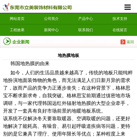
网站首页
公司简介
产品中心
技术支持
工程效果
新闻中心
联系我们
在线留言
企业新闻
返回
地热膜地板
韩国地热膜的由来
如今，人们的生活品质越来越高了，传统的地板只能纯粹
地扮演地面装饰物的角色，而无法满足人们日新月异的需求
了，故而产品的竞争力正逐步丧失；在这种背景下，格林思
宝不断求新求奇，自我突破。格林思宝前期通过缜密地市场
调研，与一家代理韩国远红外辐射地热膜的大型企业牵手，
开发了一套具有良好市场前景的地暖地板系统。
该系统不仅解决冬天要靠取暖器、空调取暖的问题，还更好
地解决了能耗高、有噪音、易引起呼吸道疾病等问题，更特
别的是它兼具了理疗、使用年限长等优点；某种程度上来