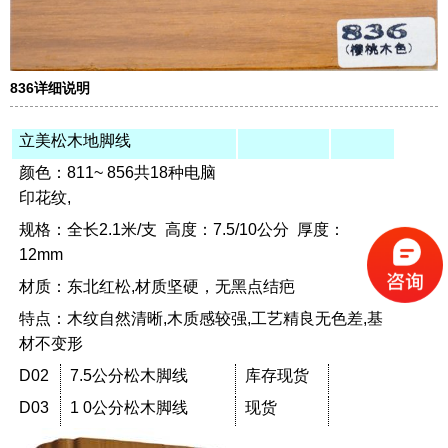
836详细说明
立美松木地脚线
颜色：811~ 856共18种电脑
印花纹,
规格：全长2.1米/支 高度：7.5/10公分 厚度：
12mm
材质：东北红松,材质坚硬，无黑点结疤
特点：木纹自然清晰,木质感较强,工艺精良无色差,基
材不变形
D02
7.5公分松木脚线
库存现货
D03
1 0公分松木脚线
现货