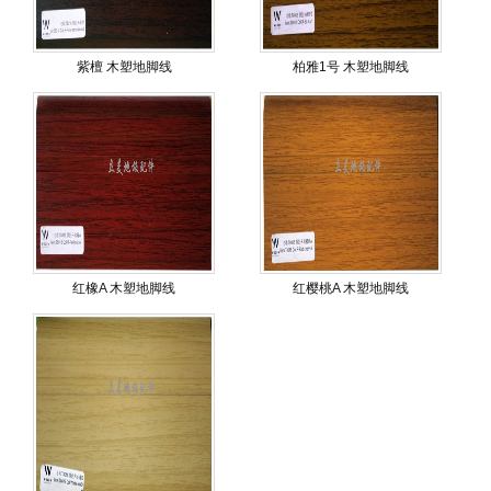
紫檀 木塑地脚线
柏雅1号 木塑地脚线
红橡A 木塑地脚线
红樱桃A 木塑地脚线