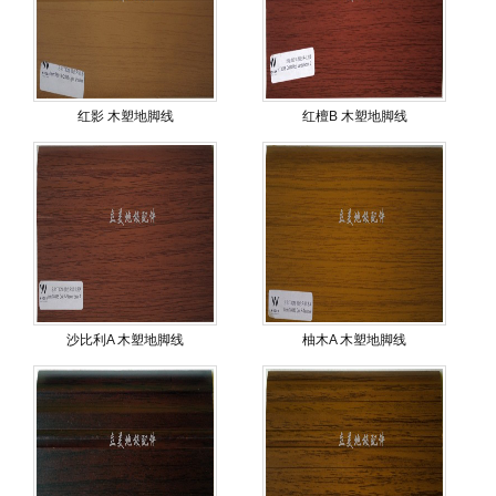
红影 木塑地脚线
红檀B 木塑地脚线
沙比利A 木塑地脚线
柚木A 木塑地脚线