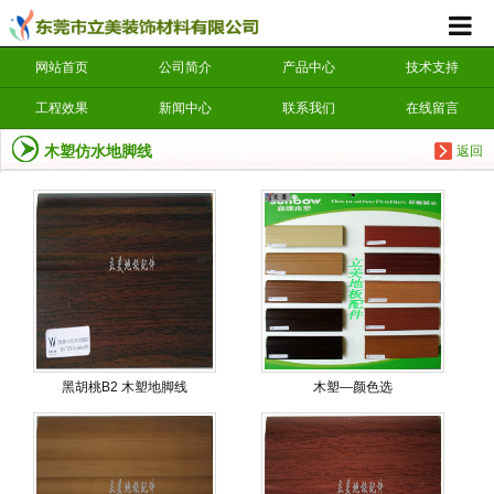
网站首页
公司简介
产品中心
技术支持
工程效果
新闻中心
联系我们
在线留言
木塑仿水地脚线
返回
黑胡桃B2 木塑地脚线
木塑—颜色选