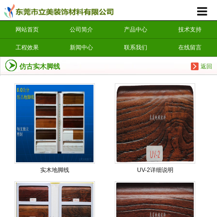
网站首页
公司简介
产品中心
技术支持
工程效果
新闻中心
联系我们
在线留言
仿古实木脚线
返回
实木地脚线
UV-2详细说明