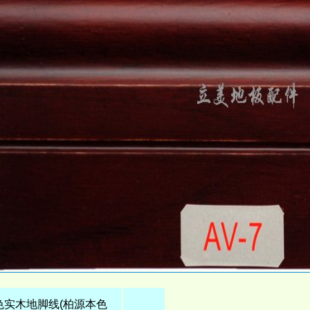
色实木地脚线(柏源本色