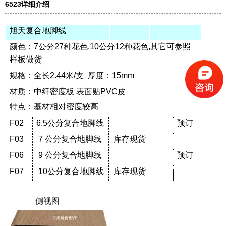
6523详细介绍
旭天复合地脚线
颜色：7公分27种花色,10公分12种花色,其它可参照
样板做货
规格：全长2.44米/支 厚度：15mm
材质：中纤密度板 表面贴PVC皮
特点：基材相对密度较高
F02
6.5公分复合地脚线
预订
F03
7 公分复合地脚线
库存现货
F06
9 公分复合地脚线
预订
F07
10公分复合地脚线
库存现货
侧视图