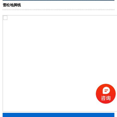
雪松地脚线